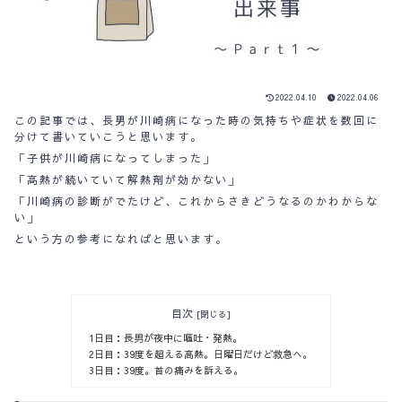
2022.04.10
2022.04.06
この記事では、長男が川崎病になった時の気持ちや症状を数回に
分けて書いていこうと思います。
「子供が川崎病になってしまった」
「高熱が続いていて解熱剤が効かない」
「川崎病の診断がでたけど、これからさきどうなるのかわからな
い」
という方の参考になればと思います。
目次
1日目：長男が夜中に嘔吐・発熱。
2日目：39度を超える高熱。日曜日だけど救急へ。
3日目：39度。首の痛みを訴える。