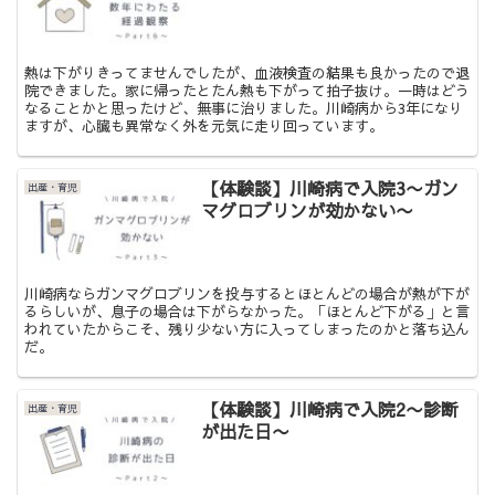
熱は下がりきってませんでしたが、血液検査の結果も良かったので退
院できました。家に帰ったとたん熱も下がって拍子抜け。一時はどう
なることかと思ったけど、無事に治りました。川崎病から3年になり
ますが、心臓も異常なく外を元気に走り回っています。
【体験談】川崎病で入院3〜ガン
出産・育児
マグロブリンが効かない〜
川崎病ならガンマグロブリンを投与するとほとんどの場合が熱が下が
るらしいが、息子の場合は下がらなかった。「ほとんど下がる」と言
われていたからこそ、残り少ない方に入ってしまったのかと落ち込ん
だ。
【体験談】川崎病で入院2〜診断
出産・育児
が出た日〜