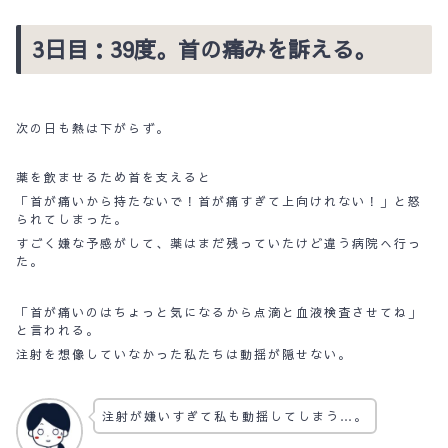
3日目：39度。首の痛みを訴える。
次の日も熱は下がらず。
薬を飲ませるため首を支えると
「首が痛いから持たないで！首が痛すぎて上向けれない！」と怒
られてしまった。
すごく嫌な予感がして、薬はまだ残っていたけど違う病院へ行っ
た。
「首が痛いのはちょっと気になるから点滴と血液検査させてね」
と言われる。
注射を想像していなかった私たちは動揺が隠せない。
注射が嫌いすぎて私も動揺してしまう…。