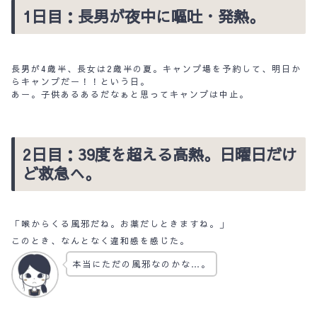
1日目：長男が夜中に嘔吐・発熱。
長男が4歳半、長女は2歳半の夏。キャンプ場を予約して、明日か
らキャンプだー！！という日。
あー。子供あるあるだなぁと思ってキャンプは中止。
2日目：39度を超える高熱。日曜日だけ
ど救急へ。
「喉からくる風邪だね。お薬だしときますね。」
このとき、なんとなく違和感を感じた。
本当にただの風邪なのかな…。