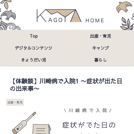
Top
出産・育児
デジタルコンテンツ
キャンプ
きょうだい児
暮らし
【体験談】川崎病で入院1 〜症状が出た日
の出来事〜
出産・育児