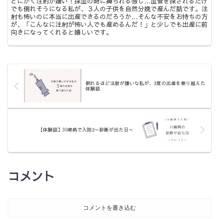
とにかく注射が嫌い！採血の時に縛られる感じ…血管を探されるだけ
でも倒れそうになる私が、３人の子供を自然分娩で産んだ話です。注
射も怖いのに本当に出産できるのだろうか…そんな不安をお持ちの方
が、「こんなに注射が怖い人でも産めるんだ！」と少しでも出産に前
向きになってくれると嬉しいです。
倒れるほど注射が嫌いな私が、3度の出産を乗り越えた
体験談
【体験談】川崎病で入院2〜診断が出た日〜
コメント
コメントを書き込む